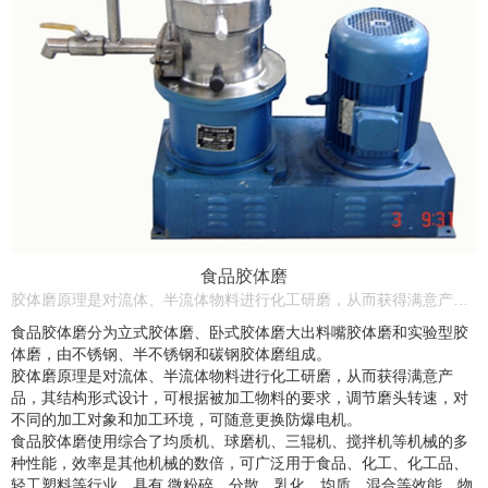
食品胶体磨
胶体磨原理是对流体、半流体物料进行化工研磨，从而获得满意产品，其结构形式设计，可根据被加工物料的要求，调节磨头转速，对不同的加工对象和加工环境，可随意更换防爆电机。
食品胶体磨分为立式胶体磨、卧式胶体磨大出料嘴胶体磨和实验型胶
体磨，由不锈钢、半不锈钢和碳钢胶体磨组成。
胶体磨原理是对流体、半流体物料进行化工研磨，从而获得满意产
品，其结构形式设计，可根据被加工物料的要求，调节磨头转速，对
不同的加工对象和加工环境，可随意更换防爆电机。
食品胶体磨使用综合了均质机、球磨机、三辊机、搅拌机等机械的多
种性能，效率是其他机械的数倍，可广泛用于食品、化工、化工品、
轻工塑料等行业，具有 微粉碎、分散、乳化、均质、混合等效能，物