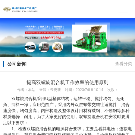
公司新闻
查看分类
提高双螺旋混合机工作效率的使用原则
作者：
本站
来源：
云更新
时间：
2023/7/8 9:10:14
次数：
双螺旋混合机采用U型桶体结构，运转平稳、搅拌均匀、无死
角、卸料干净，应用范围广，采用内外双层螺带交错往返搅拌，混合
速度快，均匀度高，内部构造及整体设计用材有碳钢、不锈钢等多种
材质选择，耐用，为了大家更好的使用，双螺旋混合机在安装时要满
足以下要求：
1、检查双螺旋混合机的电源符合要求，主要是看其电压；连接电
源设备后，观察混合器中螺旋钻的转向是否正确，是否违反标准开关