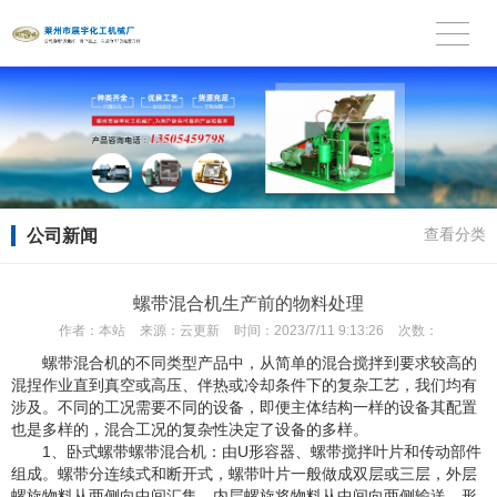
公司新闻
查看分类
螺带混合机生产前的物料处理
作者：
本站
来源：
云更新
时间：
2023/7/11 9:13:26
次数：
螺带混合机的不同类型产品中，从简单的混合搅拌到要求较高的
混捏作业直到真空或高压、伴热或冷却条件下的复杂工艺，我们均有
涉及。不同的工况需要不同的设备，即便主体结构一样的设备其配置
也是多样的，混合工况的复杂性决定了设备的多样。
1、卧式螺带螺带混合机：由U形容器、螺带搅拌叶片和传动部件
组成。螺带分连续式和断开式，螺带叶片一般做成双层或三层，外层
螺旋物料从两侧向中间汇集，内层螺旋将物料从中间向两侧输送，形