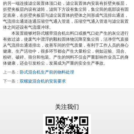
的另一端连接滤尘装置体顶口处，滤尘装置体内安装有折壁夹板层，
折壁夹板层内设有滤筒，滤筒下方设有集尘筒，集尘筒的底部设有固
定底座，右折壁夹板层与滤尘装置体的壁体之间形成气流排出通道，
气流排出通道连通压缩空气通入管道，压缩空气通入管道与滤尘装置
体之间还设有气流缓冲球。
本装置能够对卧式螺带混合机出料口或换气口处产生的灰尘进行
有效过滤，使废气中漂浮的颗粒固体物沉降至集尘筒，洁净空气直接
从气流排出通道排出，改善车间的空气质量，有利于工作人员的身心
健康。生产活动中，很多环节都会产生大量粉尘，例如运输、混合、
粉碎、破碎、筛分和包装。产生的饲料不仅会严重影响作业员工的身
体健康，还会引发粉尘，发展成为严重的安全生产事故。
上一条：
卧式混合机生产前的物料处理
下一条：
双螺旋混合机的安装要求
关注我们