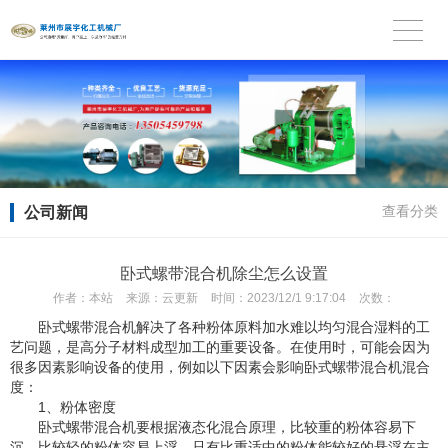
公司新闻
查看分类
卧式螺带混合机除尘怎么设置
作者：
本站
来源：
云更新
时间：
2023/12/1 9:17:04
次数：
卧式螺带混合机解决了各种粉体原料加水难以均匀混合湿料的工
艺问题，是高分子材料成型加工的重要设备。在使用时，可能会因为
很多因素影响设备的使用，例如以下因素会影响卧式螺带混合机混合
度：
1、粉体密度
卧式螺带混合机要根据液态化混合原理，比较重的粉体容易下
沉，比较轻的粉体容易上浮，只有比重适中的粉体能较好的悬浮在主